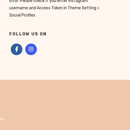
Error: Please check if you enter Instagram
username and Access Token in Theme Setting >
Social Profiles
FOLLOW US ON
ize